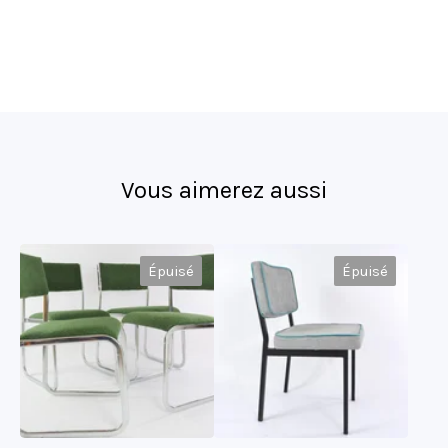
Vous aimerez aussi
Épuisé
Épuisé