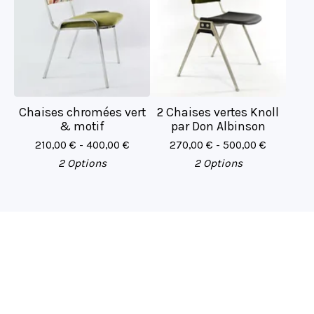
Chaises chromées vert
2 Chaises vertes Knoll
& motif
par Don Albinson
210,00
€
- 400,00
€
270,00
€
- 500,00
€
2 Options
2 Options