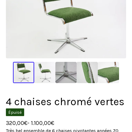
4 chaises chromé vertes
Épuisé
320,00
€
- 1.100,00
€
Très bel ensemble de 6 chaises pivotantes années 70