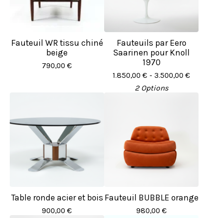
Fauteuil WR tissu chiné
Fauteuils par Eero
beige
Saarinen pour Knoll
1970
790,00
€
1.850,00
€
- 3.500,00
€
2 Options
Table ronde acier et bois
Fauteuil BUBBLE orange
900,00
€
980,00
€