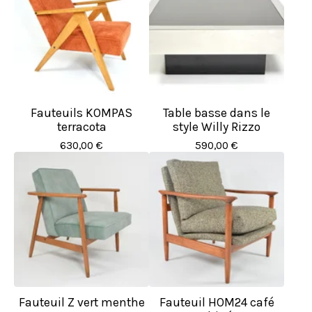
Fauteuils KOMPAS
Table basse dans le
terracota
style Willy Rizzo
630,00
€
590,00
€
Fauteuil Z vert menthe
Fauteuil HOM24 café