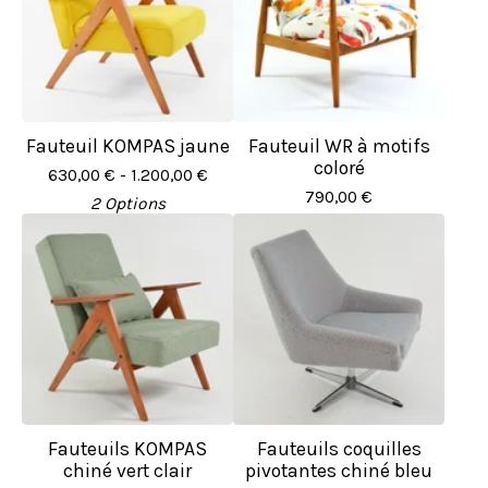
Fauteuil KOMPAS jaune
Fauteuil WR à motifs
coloré
630,00
€
- 1.200,00
€
790,00
€
2 Options
Fauteuils KOMPAS
Fauteuils coquilles
chiné vert clair
pivotantes chiné bleu