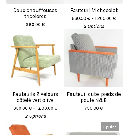
Deux chauffeuses
Fauteuil M chocolat
tricolores
630,00
€
- 1.200,00
€
980,00
€
2 Options
Fauteuils Z velours
Fauteuil cube pieds de
côtelé vert olive
poule N&B
630,00
€
- 1.200,00
€
750,00
€
2 Options
Épuisé