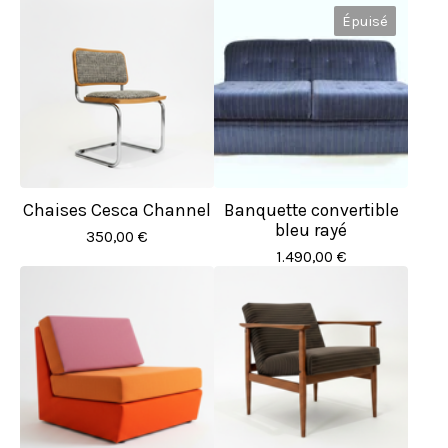
Épuisé
Chaises Cesca Channel
Banquette convertible
bleu rayé
350,00
€
1.490,00
€