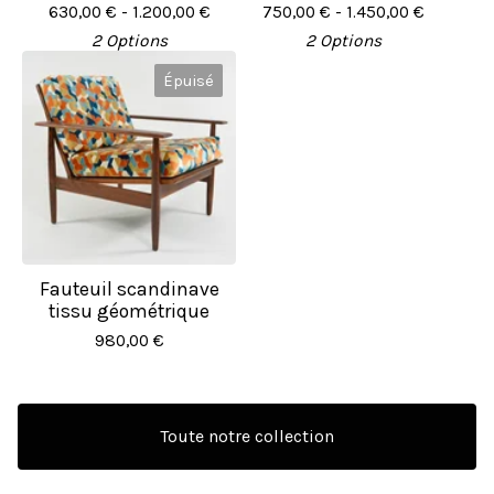
630,00
€
- 1.200,00
€
750,00
€
- 1.450,00
€
2 Options
2 Options
Épuisé
Fauteuil scandinave
tissu géométrique
980,00
€
Toute notre collection