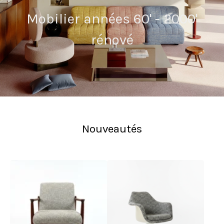
Mobilier années 60' - 2000'
rénové
Nouveautés