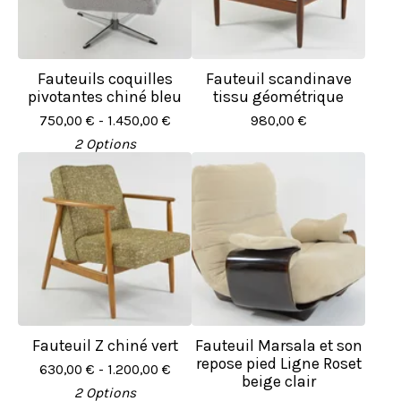
Fauteuils coquilles
Fauteuil scandinave
pivotantes chiné bleu
tissu géométrique
750,00
€
- 1.450,00
€
980,00
€
2 Options
Fauteuil Z chiné vert
Fauteuil Marsala et son
repose pied Ligne Roset
630,00
€
- 1.200,00
€
beige clair
2 Options