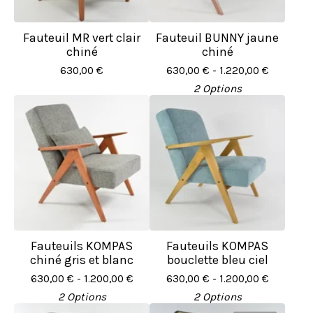
Fauteuil MR vert clair
Fauteuil BUNNY jaune
chiné
chiné
630,00
€
630,00
€
- 1.220,00
€
2 Options
Fauteuils KOMPAS
Fauteuils KOMPAS
chiné gris et blanc
bouclette bleu ciel
630,00
€
- 1.200,00
€
630,00
€
- 1.200,00
€
2 Options
2 Options