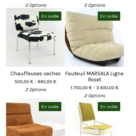
2 Options
2 Options
En solde
En solde
Chauffeuses vaches
Fauteuil MARSALA Ligne
Roset
500,00
€
- 990,00
€
1.700,00
€
- 3.400,00
€
2 Options
2 Options
En solde
En solde