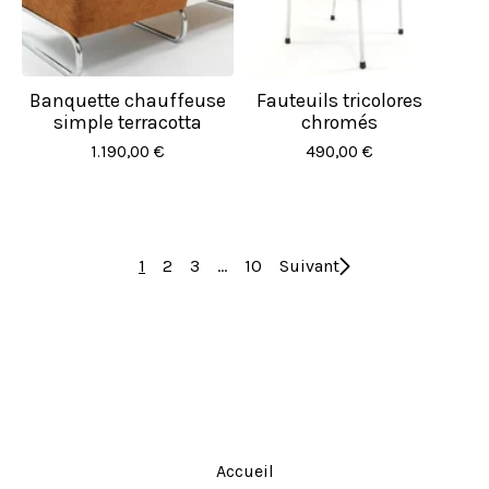
Banquette chauffeuse
Fauteuils tricolores
simple terracotta
chromés
1.190,00
€
490,00
€
1
2
3
…
10
Suivant
Accueil