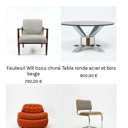
Fauteuil WR tissu chiné
Table ronde acier et bois
beige
900,00
€
790,00
€