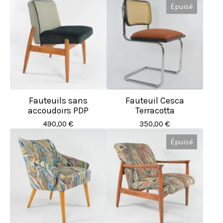
Épuisé
Fauteuils sans
Fauteuil Cesca
accoudoirs PDP
Terracotta
490,00
€
350,00
€
Épuisé