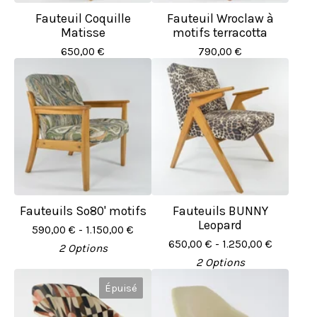
Fauteuil Coquille
Fauteuil Wroclaw à
Matisse
motifs terracotta
650,00
€
790,00
€
Fauteuils So80' motifs
Fauteuils BUNNY
Leopard
590,00
€
- 1.150,00
€
650,00
€
- 1.250,00
€
2 Options
2 Options
Épuisé