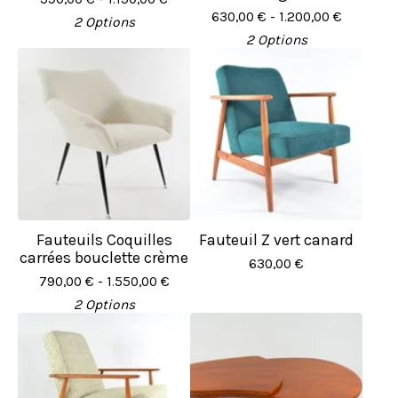
630,00
€
- 1.200,00
€
2 Options
2 Options
Fauteuils Coquilles
Fauteuil Z vert canard
carrées bouclette crème
630,00
€
790,00
€
- 1.550,00
€
2 Options