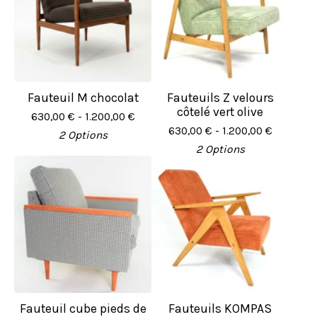
Fauteuil M chocolat
Fauteuils Z velours
côtelé vert olive
630,00
€
- 1.200,00
€
630,00
€
- 1.200,00
€
2 Options
2 Options
Fauteuil cube pieds de
Fauteuils KOMPAS