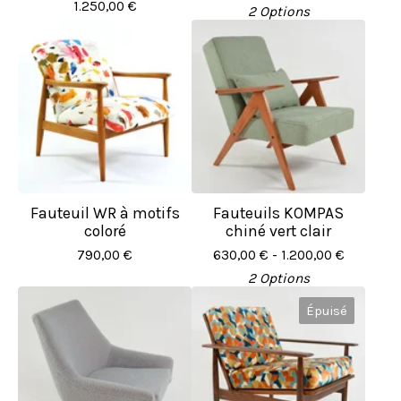
1.250,00
€
2 Options
Fauteuil WR à motifs
Fauteuils KOMPAS
coloré
chiné vert clair
790,00
€
630,00
€
- 1.200,00
€
2 Options
Épuisé