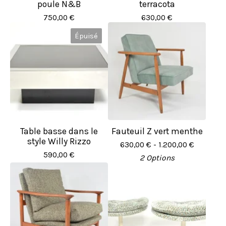
poule N&B
terracota
750,00
€
630,00
€
Épuisé
Table basse dans le
Fauteuil Z vert menthe
style Willy Rizzo
630,00
€
- 1.200,00
€
590,00
€
2 Options