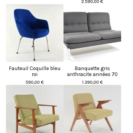
2.590,00
€
Fauteuil Coquille bleu
Banquette gris
roi
anthracite années 70
590,00
€
1.390,00
€