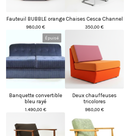
Fauteuil BUBBLE orange
Chaises Cesca Channel
980,00
€
350,00
€
Épuisé
Banquette convertible
Deux chauffeuses
bleu rayé
tricolores
1.490,00
€
980,00
€