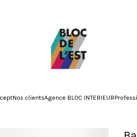
cept
Nos clients
Agence BLOC INTERIEUR
Profess
Ba