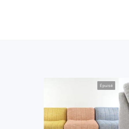
Épuisé