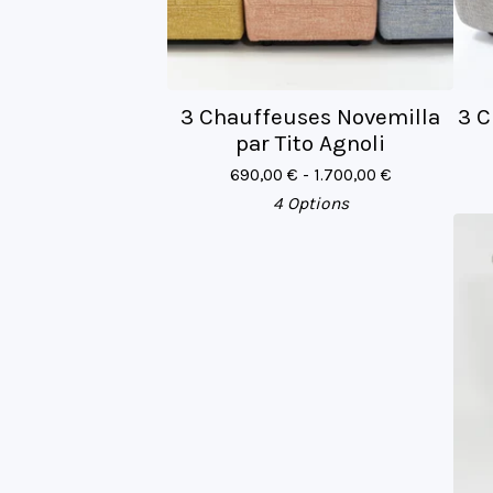
3 Chauffeuses Novemilla
3 C
par Tito Agnoli
690,00
€
- 1.700,00
€
4 Options