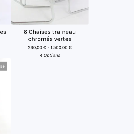
ses
6 Chaises traineau
chromés vertes
290,00
€
- 1.500,00
€
4 Options
isé