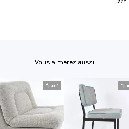
150€.
Vous aimerez aussi
Épuisé
Épu