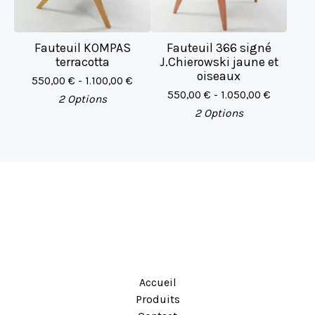
Fauteuil KOMPAS
Fauteuil 366 signé
terracotta
J.Chierowski jaune et
oiseaux
550,00
€
- 1.100,00
€
550,00
€
- 1.050,00
€
2 Options
2 Options
Accueil
Produits