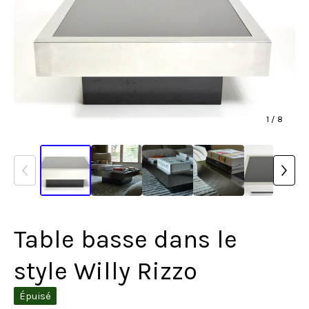
1
/ 8
Table basse dans le
style Willy Rizzo
Épuisé