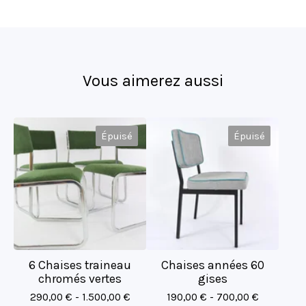
Vous aimerez aussi
Épuisé
Épuisé
6 Chaises traineau
Chaises années 60
chromés vertes
gises
290,00
€
- 1.500,00
€
190,00
€
- 700,00
€