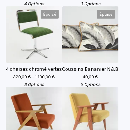
4 Options
3 Options
Épuisé
Épuisé
4 chaises chromé vertes
Coussins Bananier N&B
320,00
€
- 1.100,00
€
49,00
€
3 Options
2 Options