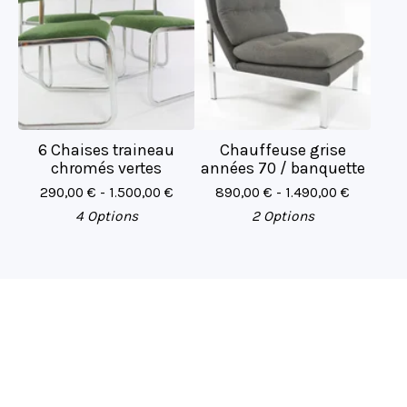
6 Chaises traineau
Chauffeuse grise
chromés vertes
années 70 / banquette
290,00
€
- 1.500,00
€
890,00
€
- 1.490,00
€
4 Options
2 Options