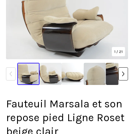
1
/ 21
Fauteuil Marsala et son
repose pied Ligne Roset
beige clair