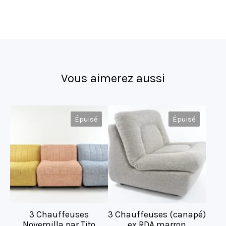
Vous aimerez aussi
Épuisé
Épuisé
3 Chauffeuses
3 Chauffeuses (canapé)
Novemilla par Tito
ex RDA marron