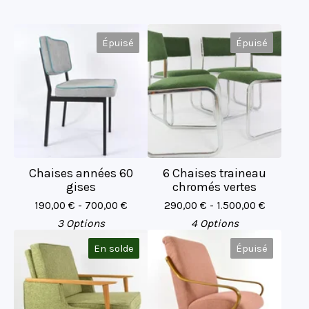
Épuisé
Épuisé
Chaises années 60
6 Chaises traineau
gises
chromés vertes
190,00
€
- 700,00
€
290,00
€
- 1.500,00
€
3 Options
4 Options
En solde
Épuisé