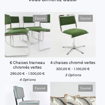
Épuisé
Épuisé
6 Chaises traineau
4 chaises chromé vertes
chromés vertes
320,00
€
- 1.100,00
€
290,00
€
- 1.500,00
€
3 Options
4 Options
Épuisé
Épuisé