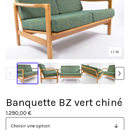
1
/ 10
Banquette BZ vert chiné
1.290,00
€