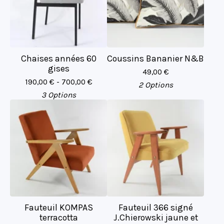
Chaises années 60
Coussins Bananier N&B
gises
49,00
€
190,00
€
- 700,00
€
2 Options
3 Options
Fauteuil KOMPAS
Fauteuil 366 signé
terracotta
J.Chierowski jaune et