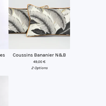
ses
Coussins Bananier N&B
49,00
€
2 Options