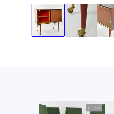
Épuisé