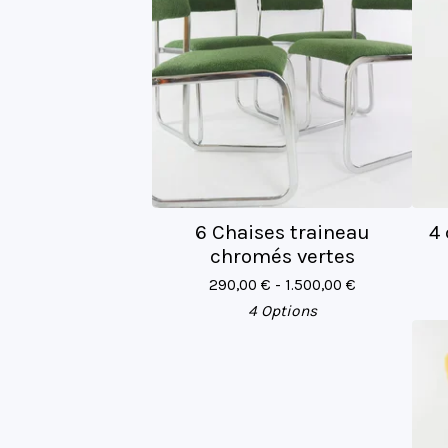
6 Chaises traineau
4
chromés vertes
290,00
€
- 1.500,00
€
4 Options