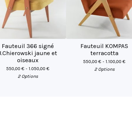
Fauteuil 366 signé
Fauteuil KOMPAS
J.Chierowski jaune et
terracotta
oiseaux
550,00
€
- 1.100,00
€
550,00
€
- 1.050,00
€
2 Options
2 Options