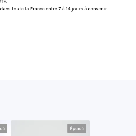
TE.
dans toute la France entre 7 à 14 jours à convenir.
isé
Épuisé