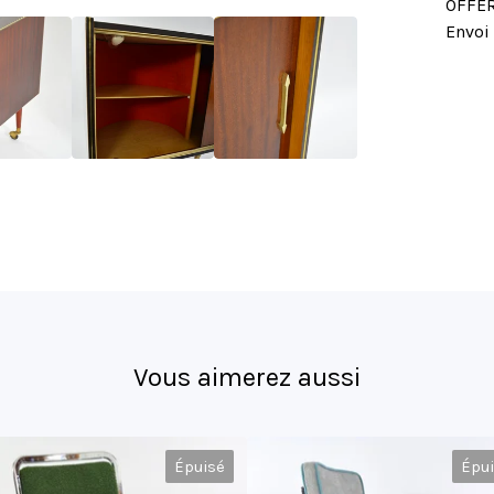
OFFER
Envoi 
Vous aimerez aussi
Épuisé
Épu