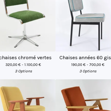
 chaises chromé vertes
Chaises années 60 gi
320,00
€
- 1.100,00
€
190,00
€
- 700,00
€
3 Options
3 Options