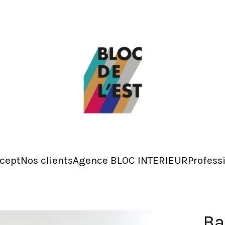
cept
Nos clients
Agence BLOC INTERIEUR
Profess
Ba