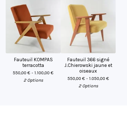
Fauteuil KOMPAS
Fauteuil 366 signé
terracotta
J.Chierowski jaune et
oiseaux
550,00
€
- 1.100,00
€
550,00
€
- 1.050,00
€
2 Options
2 Options