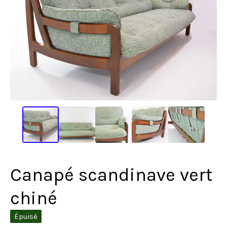
Canapé scandinave vert
chiné
Épuisé