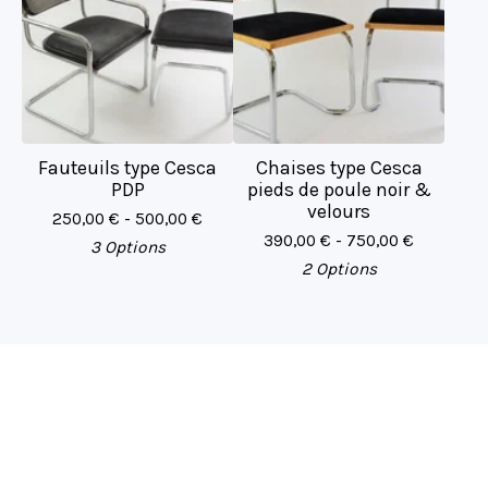
Fauteuils type Cesca
Chaises type Cesca
PDP
pieds de poule noir &
velours
250,00
€
- 500,00
€
390,00
€
- 750,00
€
3 Options
2 Options