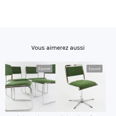
Vous aimerez aussi
Épuisé
Épuisé