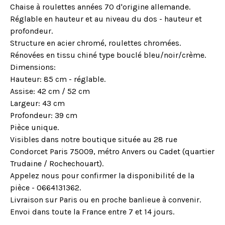
Chaise à roulettes années 70 d'origine allemande.
Réglable en hauteur et au niveau du dos - hauteur et
profondeur.
Structure en acier chromé, roulettes chromées.
Rénovées en tissu chiné type bouclé bleu/noir/crème.
Dimensions:
Hauteur: 85 cm - réglable.
Assise: 42 cm / 52 cm
Largeur: 43 cm
Profondeur: 39 cm
Pièce unique.
Visibles dans notre boutique située au 28 rue
Condorcet Paris 75009, métro Anvers ou Cadet (quartier
Trudaine / Rochechouart).
Appelez nous pour confirmer la disponibilité de la
pièce - 0664131362.
Livraison sur Paris ou en proche banlieue à convenir.
Envoi dans toute la France entre 7 et 14 jours.