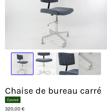
Chaise de bureau carré
Épuisé
320,00
€