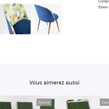
Livrai
Envoi 
Vous aimerez aussi
Épuisé
Épu