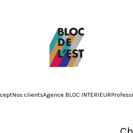
cept
Nos clients
Agence BLOC INTERIEUR
Profess
Ch