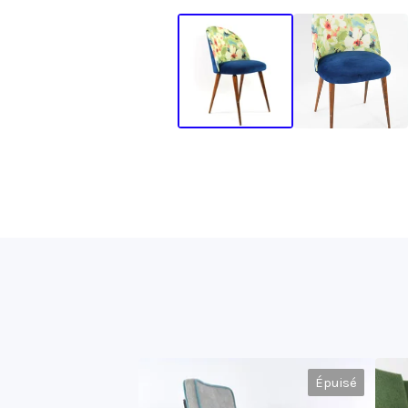
Épuisé