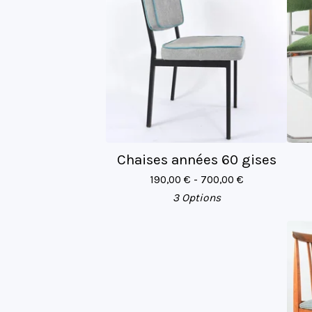
Chaises années 60 gises
190,00
€
- 700,00
€
3 Options