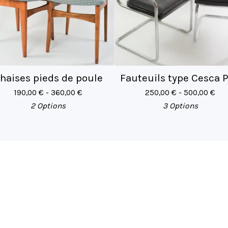
haises pieds de poule
Fauteuils type Cesca 
190,00
€
- 360,00
€
250,00
€
- 500,00
€
2 Options
3 Options