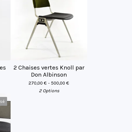
es
2 Chaises vertes Knoll par
Don Albinson
270,00
€
- 500,00
€
2 Options
isé