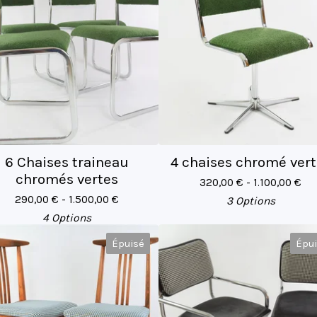
6 Chaises traineau
4 chaises chromé vert
chromés vertes
320,00
€
- 1.100,00
€
290,00
€
- 1.500,00
€
3 Options
4 Options
Épuisé
Épu