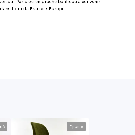
son sur Paris ou en proche banlieue à convenir.
dans toute la France / Europe.
isé
Épuisé