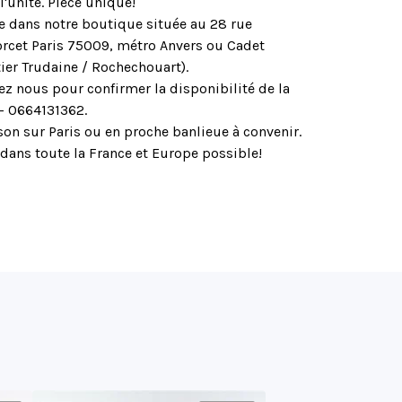
 l'unité. Pièce unique!
le dans notre boutique située au 28 rue
rcet Paris 75009, métro Anvers ou Cadet
ier Trudaine / Rochechouart).
ez nous pour confirmer la disponibilité de la
 - 0664131362.
son sur Paris ou en proche banlieue à convenir.
dans toute la France et Europe possible!