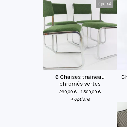
Épuisé
6 Chaises traineau
Ch
chromés vertes
290,00
€
- 1.500,00
€
4 Options