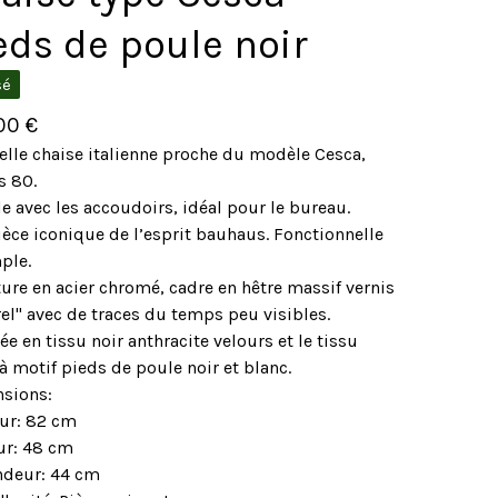
eds de poule noir
sé
,00
€
elle chaise italienne proche du modèle Cesca,
s 80.
 avec les accoudoirs, idéal pour le bureau.
ièce iconique de l’esprit bauhaus. Fonctionnelle
ple.
ure en acier chromé, cadre en hêtre massif vernis
el" avec de traces du temps peu visibles.
e en tissu noir anthracite velours et le tissu
à motif pieds de poule noir et blanc.
sions:
ur: 82 cm
ur: 48 cm
ndeur: 44 cm