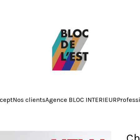
cept
Nos clients
Agence BLOC INTERIEUR
Profess
Ch