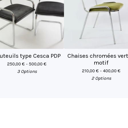
uteuils type Cesca PDP
Chaises chromées ver
motif
250,00
€
- 500,00
€
210,00
€
- 400,00
€
3 Options
2 Options