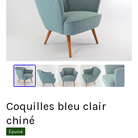
Coquilles bleu clair
chiné
Épuisé