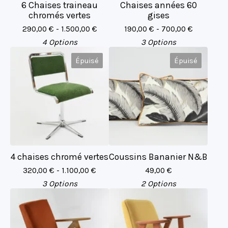
6 Chaises traineau
Chaises années 60
chromés vertes
gises
290,00
€
- 1.500,00
€
190,00
€
- 700,00
€
4 Options
3 Options
Épuisé
Épuisé
4 chaises chromé vertes
Coussins Bananier N&B
320,00
€
- 1.100,00
€
49,00
€
3 Options
2 Options