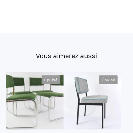
Vous aimerez aussi
Épuisé
Épuisé