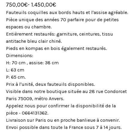
750,00
€
- 1.450,00
€
Fauteuils coquilles aux bords hauts et l'assise agréable.
Pièce unique des années 70 parfaire pour de petites
espaces ou chambre.
Entièrement restaurés: garniture, ceintures, tissu
antitache bleu clair chiné.
Pieds en kompas en bois également restaurés.
Dimensions:
H: 70 cm , assise: 38 cm
L: 63 cm
P: 65 cm.
Prix à l'unité, deux fauteuils disponibles.
Visible dans notre boutique située au 28 rue Condorcet
Paris 75009, métro Anvers.
Appelez nous pour confirmer la disponibilité de la
pièce - 0664131362.
Livraison sur Paris ou en proche banlieue à convenir.
Envoi possible dans toute la France sous 7 à 14 jours.