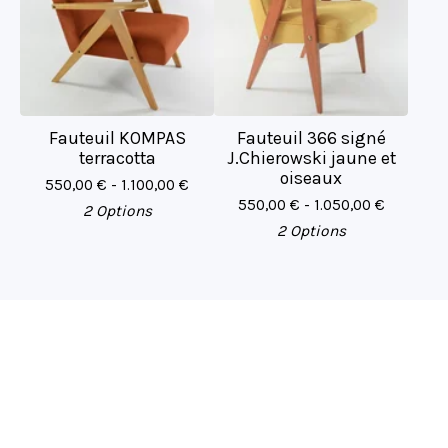
Fauteuil KOMPAS
Fauteuil 366 signé
terracotta
J.Chierowski jaune et
oiseaux
550,00
€
- 1.100,00
€
550,00
€
- 1.050,00
€
2 Options
2 Options