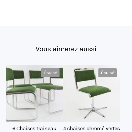
Vous aimerez aussi
Épuisé
Épuisé
6 Chaises traineau
4 chaises chromé vertes