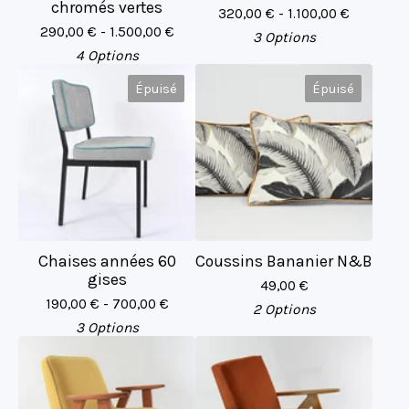
chromés vertes
320,00
€
- 1.100,00
€
290,00
€
- 1.500,00
€
3 Options
4 Options
Épuisé
Épuisé
Chaises années 60
Coussins Bananier N&B
gises
49,00
€
190,00
€
- 700,00
€
2 Options
3 Options