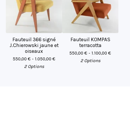
Fauteuil 366 signé
Fauteuil KOMPAS
J.Chierowski jaune et
terracotta
oiseaux
550,00
€
- 1.100,00
€
550,00
€
- 1.050,00
€
2 Options
2 Options