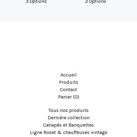
3 Options
3 Options
Accueil
Produits
Contact
Panier (
0
)
Tous nos produits
Dernière collection
Canapés et Banquettes
Ligne Roset & chauffeuses vintage