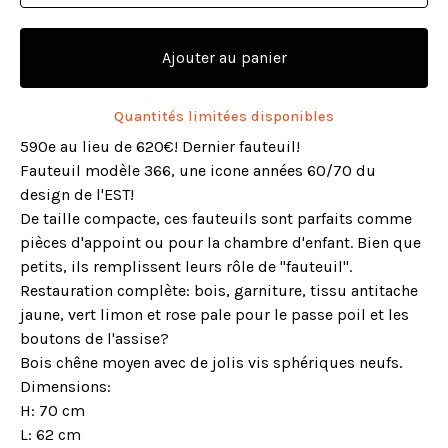
Ajouter au panier
Quantités limitées disponibles
590e au lieu de 620€! Dernier fauteuil!
Fauteuil modèle 366, une icone années 60/70 du
design de l'EST!
De taille compacte, ces fauteuils sont parfaits comme
pièces d'appoint ou pour la chambre d'enfant. Bien que
petits, ils remplissent leurs rôle de "fauteuil".
Restauration complète: bois, garniture, tissu antitache
jaune, vert limon et rose pale pour le passe poil et les
boutons de l'assise?
Bois chêne moyen avec de jolis vis sphériques neufs.
Dimensions:
H: 70 cm
L: 62 cm