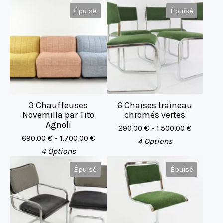
Épuisé
Épuisé
3 Chauffeuses
6 Chaises traineau
Novemilla par Tito
chromés vertes
Agnoli
290,00
€
- 1.500,00
€
690,00
€
- 1.700,00
€
4 Options
4 Options
Épuisé
Épuisé