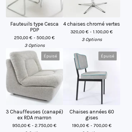
Fauteuils type Cesca
4 chaises chromé vertes
PDP
320,00
€
- 1.100,00
€
250,00
€
- 500,00
€
3 Options
3 Options
Épuisé
Épuisé
3 Chauffeuses (canapé)
Chaises années 60
ex RDA marron
gises
950,00
€
- 2.750,00
€
190,00
€
- 700,00
€