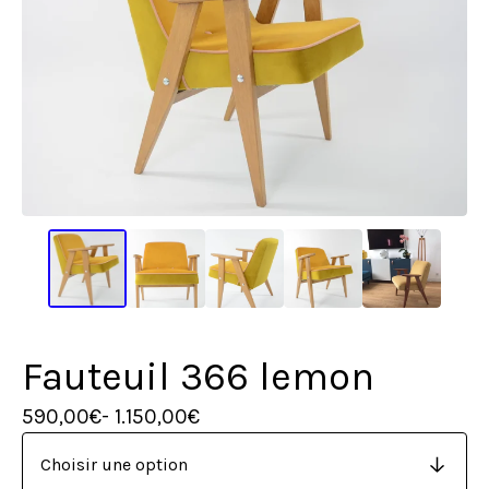
Fauteuil 366 lemon
590,00
€
- 1.150,00
€