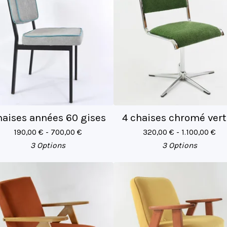
aises années 60 gises
4 chaises chromé vert
190,00
€
- 700,00
€
320,00
€
- 1.100,00
€
3 Options
3 Options