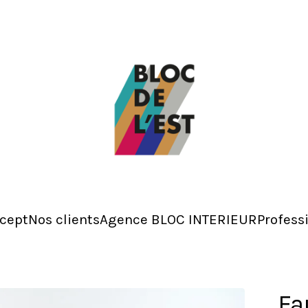
cept
Nos clients
Agence BLOC INTERIEUR
Profess
Fa