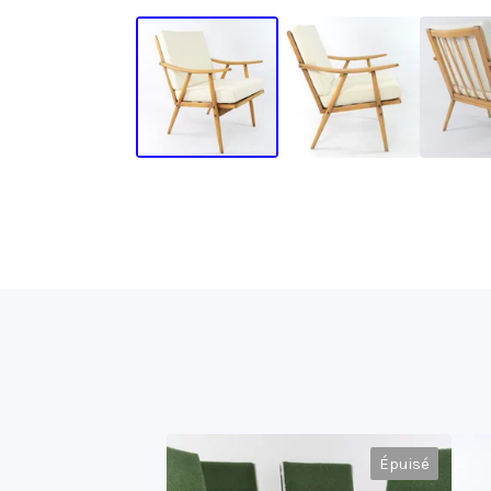
Épuisé