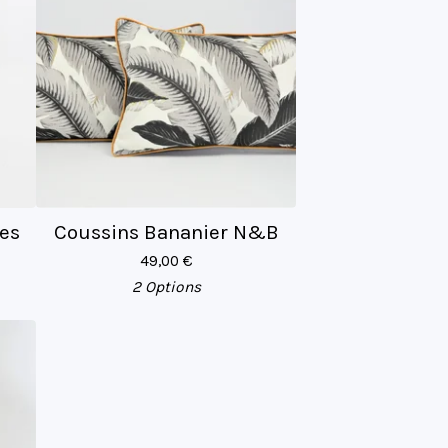
es
Coussins Bananier N&B
49,00
€
2 Options