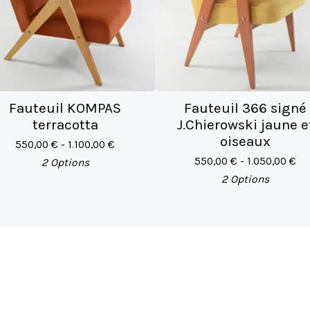
Fauteuil KOMPAS
Fauteuil 366 signé
terracotta
J.Chierowski jaune e
oiseaux
550,00
€
- 1.100,00
€
550,00
€
- 1.050,00
€
2 Options
2 Options