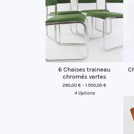
6 Chaises traineau
Ch
chromés vertes
290,00
€
- 1.500,00
€
4 Options