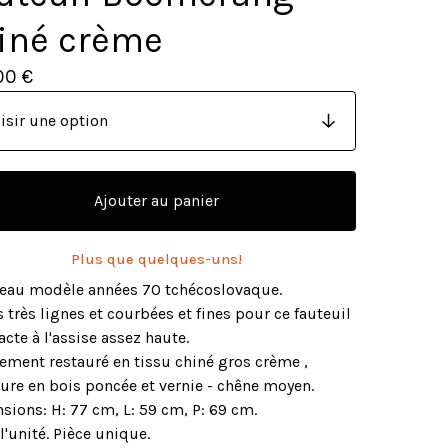
iné crème
00
€
Ajouter au panier
Plus que quelques-uns!
beau modèle années 70 tchécoslovaque.
 très lignes et courbées et fines pour ce fauteuil
te à l'assise assez haute.
ement restauré en tissu chiné gros crème ,
ure en bois poncée et vernie - chêne moyen.
sions: H: 77 cm, L: 59 cm, P: 69 cm.
 l'unité. Pièce unique.