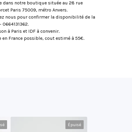
le dans notre boutique située au 28 rue
rcet Paris 75009, métro Anvers.
ez nous pour confirmer la disponibilité de la
 - 0664131362.
son à Paris et IDF à convenir.
 en France possible, cout estimé à 55€.
isé
Épuisé