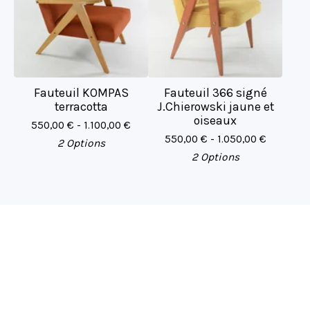
Fauteuil KOMPAS
Fauteuil 366 signé
terracotta
J.Chierowski jaune et
oiseaux
550,00
€
- 1.100,00
€
550,00
€
- 1.050,00
€
2 Options
2 Options