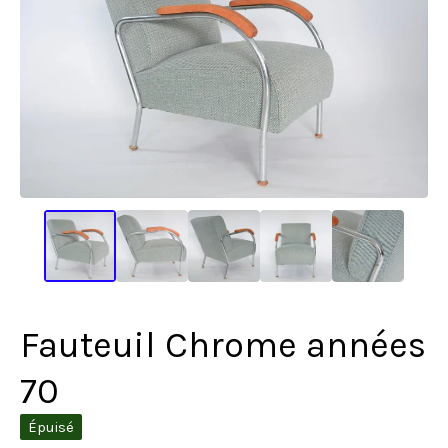
Fauteuil Chrome années
70
Épuisé