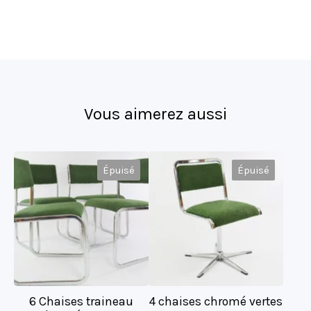
Vous aimerez aussi
Épuisé
Épuisé
6 Chaises traineau
4 chaises chromé vertes