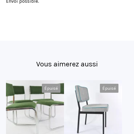
Envoi possible.
Vous aimerez aussi
Épuisé
Épuisé