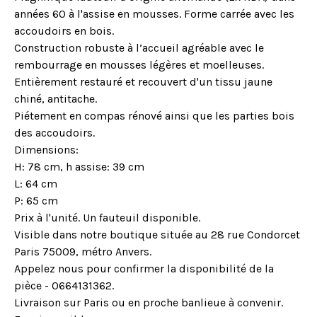
années 60 à l'assise en mousses. Forme carrée avec les
accoudoirs en bois.
Construction robuste à l’accueil agréable avec le
rembourrage en mousses légères et moelleuses.
Entièrement restauré et recouvert d'un tissu jaune
chiné, antitache.
Piétement en compas rénové ainsi que les parties bois
des accoudoirs.
Dimensions:
H: 78 cm, h assise: 39 cm
L: 64 cm
P: 65 cm
Prix à l'unité. Un fauteuil disponible.
Visible dans notre boutique située au 28 rue Condorcet
Paris 75009, métro Anvers.
Appelez nous pour confirmer la disponibilité de la
pièce - 0664131362.
Livraison sur Paris ou en proche banlieue à convenir.