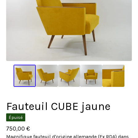
Fauteuil CUBE jaune
Épuisé
750,00
€
Magnifique fauteuil d'origine allemande (Ex RDA) dans