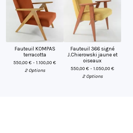
Fauteuil KOMPAS
Fauteuil 366 signé
terracotta
J.Chierowski jaune et
oiseaux
550,00
€
- 1.100,00
€
550,00
€
- 1.050,00
€
2 Options
2 Options