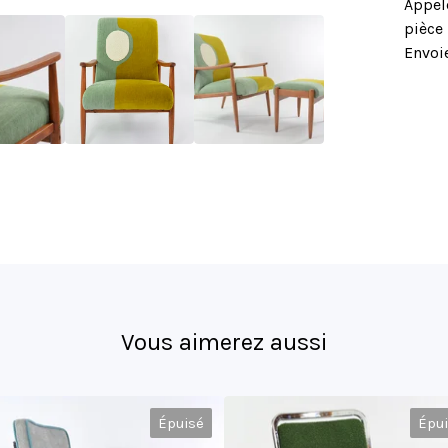
Appel
pièce
Envoie
Vous aimerez aussi
Épuisé
Épu