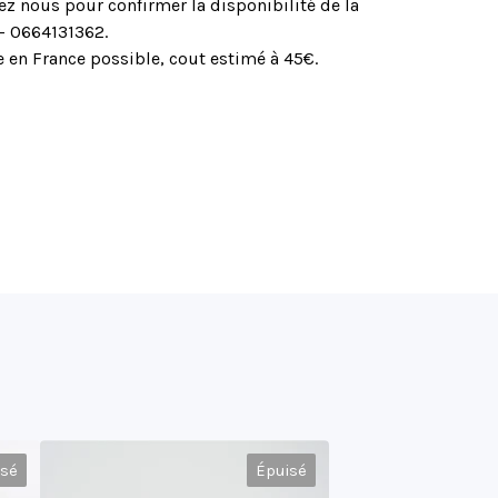
ez nous pour confirmer la disponibilité de la
 - 0664131362.
 en France possible, cout estimé à 45€.
isé
Épuisé