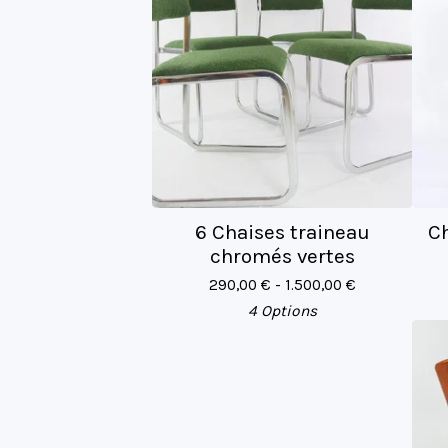
6 Chaises traineau
Ch
chromés vertes
290,00
€
- 1.500,00
€
4 Options