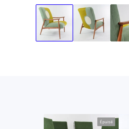
Épuisé