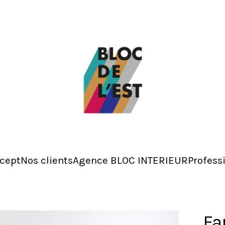
cept
Nos clients
Agence BLOC INTERIEUR
Profess
Fa