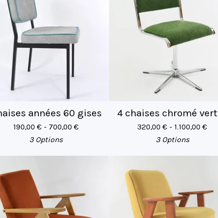
aises années 60 gises
4 chaises chromé vert
190,00
€
- 700,00
€
320,00
€
- 1.100,00
€
3 Options
3 Options