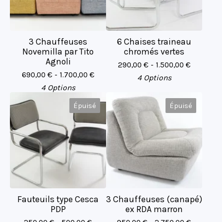
3 Chauffeuses
6 Chaises traineau
Novemilla par Tito
chromés vertes
Agnoli
290,00
€
- 1.500,00
€
690,00
€
- 1.700,00
€
4 Options
4 Options
Épuisé
Épuisé
Fauteuils type Cesca
3 Chauffeuses (canapé)
PDP
ex RDA marron