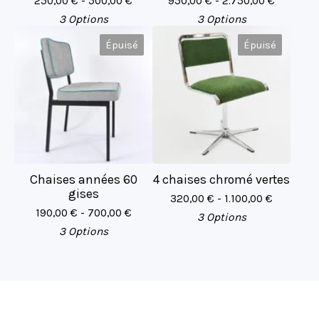
250,00
€
- 500,00
€
950,00
€
- 2.750,00
€
3 Options
3 Options
Épuisé
Épuisé
Chaises années 60
4 chaises chromé vertes
gises
320,00
€
- 1.100,00
€
190,00
€
- 700,00
€
3 Options
3 Options