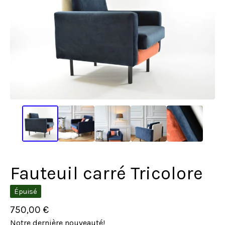
Fauteuil carré Tricolore
Épuisé
750,00
€
Notre dernière nouveauté!