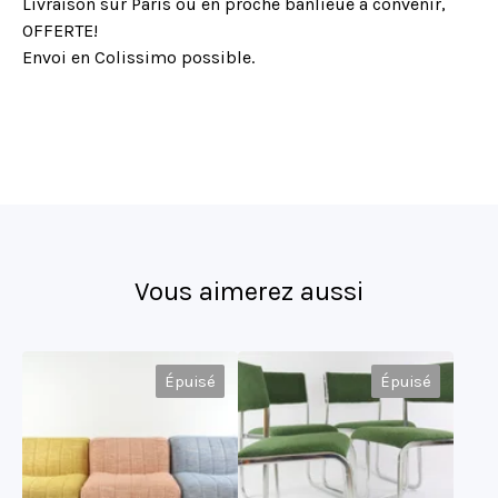
Livraison sur Paris ou en proche banlieue à convenir,
OFFERTE!
Envoi en Colissimo possible.
Vous aimerez aussi
Épuisé
Épuisé