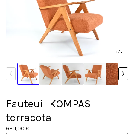
1
/ 7
Fauteuil KOMPAS
terracota
630,00
€