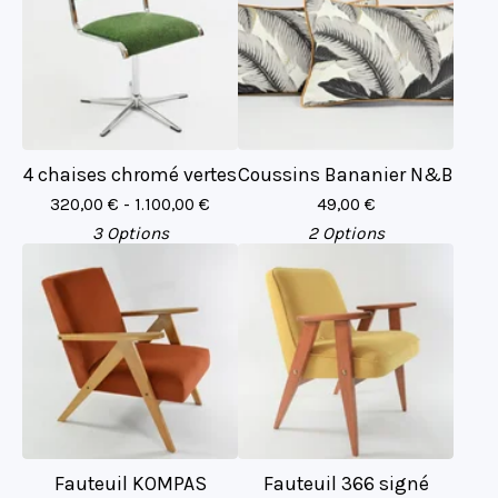
4 chaises chromé vertes
Coussins Bananier N&B
320,00
€
- 1.100,00
€
49,00
€
3 Options
2 Options
Fauteuil KOMPAS
Fauteuil 366 signé