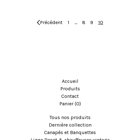
Précédent
1
…
8
9
10
Accueil
Produits
Contact
Panier (
0
)
Tous nos produits
Dernière collection
Canapés et Banquettes
Ligne Roset & chauffeuses vintage