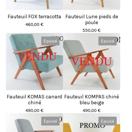
Fauteuil FOX terracotta
Fauteuil Lune pieds de
poule
460,00
€
550,00
€
Épuisé
Épuisé
Fauteuil KOMAS canard
Fauteuil KOMPAS chiné
chiné
bleu beige
490,00
€
490,00
€
Épuisé
Épuisé