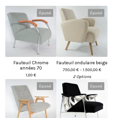
Épuisé
Épuisé
Fauteuil Chrome
Fauteuil ondulaire beige
années 70
750,00
€
- 1.500,00
€
1,00
€
2 Options
Épuisé
Épuisé