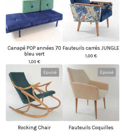
Canapé POP années 70
Fauteuils carrés JUNGLE
bleu vert
1,00
€
1,00
€
Épuisé
Épuisé
Rocking Chair
Fauteuils Coquilles