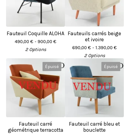
Fauteuil Coquille ALOHA
Fauteuils carrés beige
et ivoire
490,00
€
- 900,00
€
690,00
€
- 1.390,00
€
2 Options
2 Options
Épuisé
Épuisé
Fauteuil carré
Fauteuil carré bleu et
géométrique terracotta
bouclette