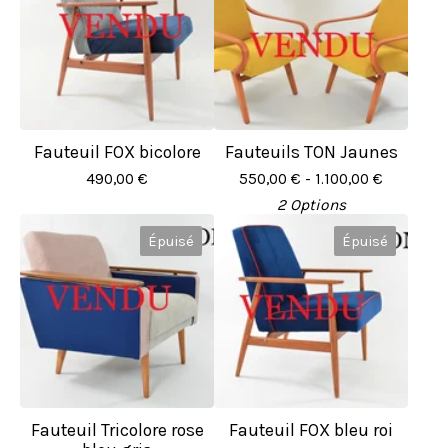
Fauteuil FOX bicolore
Fauteuils TON Jaunes
490,00
€
550,00
€
- 1.100,00
€
2 Options
Épuisé
Épuisé
Fauteuil Tricolore rose
Fauteuil FOX bleu roi